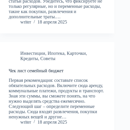
статьи расходов. Убедитесь, что фиксируете не
только регулярные, но и переменные расходы,
такие как покупки, развлечения и
дополнительные траты.…
writer
18 апреля 2025
Инвестиции
,
Ипотека
,
Карточки
,
Кредиты
,
Советы
Чек лист семейный бюджет
Первая рекомендация: составьте список
обязательных расходов. Включите сюда аренду,
коммунальные платежи, продукты и транспорт.
Зная эти суммы, вы сможете понять, на что
нужно выделять средства ежемесячно.
Следующий шаг – определите переменные
расходы. Сюда входят развлечения, покупки
ненужных вещей и другие…
writer
18 апреля 2025