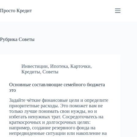
Перейти
к
Просто Кредит
сути
Рубрика
Советы
Инвестиции
,
Ипотека
,
Карточки
,
Кредиты
,
Советы
Основные составляющие семейного бюджета
это
Задайте чёткие финансовые цели и определите
приоритетные расходы. Это поможет вам не
только лучше понимать свои нужды, но и
избегать ненужных трат. Сосредоточьтесь на
краткосрочных и долгосрочных целях:
например, создание резервного фонда на
непредвиденные ситуации или накопление на